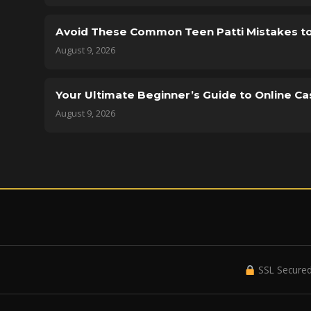
Avoid These Common Teen Patti Mistakes to 
August 9, 2026
Your Ultimate Beginner’s Guide to Online Cas
August 9, 2026
SSL Secure