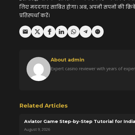
लिए मददगार साबित होगा। अब, अपनी सपनों की क्रिके
प्रतिस्पर्धा करें।
About admin
Expert casino reviewer with years of exper
Related Articles
Aviator Game Step-by-Step Tutorial for Indi
August 9, 2026