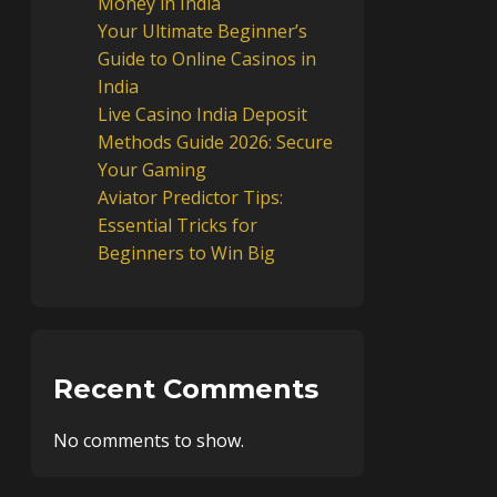
Money in India
Your Ultimate Beginner’s
Guide to Online Casinos in
India
Live Casino India Deposit
Methods Guide 2026: Secure
Your Gaming
Aviator Predictor Tips:
Essential Tricks for
Beginners to Win Big
Recent Comments
No comments to show.